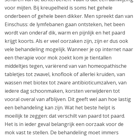
voor mijten. Bij kreupelheid is soms het gehele
onderbeen of gehele been dikker. Men spreekt dan van
Einschuss: de lymfebanen gaan ontsteken, het been
wordt van onderaf dik, warm en pijnlijk en het paard
krijgt koorts. Als er veel oorzaken zijn, zijn er dus ook
vele behandeling mogelijk. Wanneer je op internet naar
een therapie voor mok zoekt kom je tientallen
middeltjes tegen, variërend van van homeopathische
tabletjes tot zwavel, knoflook of allerlei kruiden, van
wassen met biotex tot zware antibioticumzalven, van
iedere dag schoonmaken, korsten verwijderen tot
vooral overal van afblijven. Dit geeft wel aan hoe lastig
een behandeling kan zijn. Wat het beste helpt is
moeilijk te zeggen: dat verschilt van paard tot paard.
Het is in ieder geval belangrijk een oorzaak voor de
mok vast te stellen. De behandeling moet immers