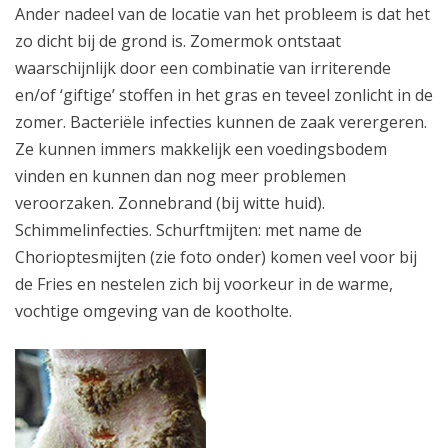
Ander nadeel van de locatie van het probleem is dat het
zo dicht bij de grond is. Zomermok ontstaat
waarschijnlijk door een combinatie van irriterende
en/of ‘giftige’ stoffen in het gras en teveel zonlicht in de
zomer. Bacteriële infecties kunnen de zaak verergeren.
Ze kunnen immers makkelijk een voedingsbodem
vinden en kunnen dan nog meer problemen
veroorzaken. Zonnebrand (bij witte huid).
Schimmelinfecties. Schurftmijten: met name de
Chorioptesmijten (zie foto onder) komen veel voor bij
de Fries en nestelen zich bij voorkeur in de warme,
vochtige omgeving van de kootholte.