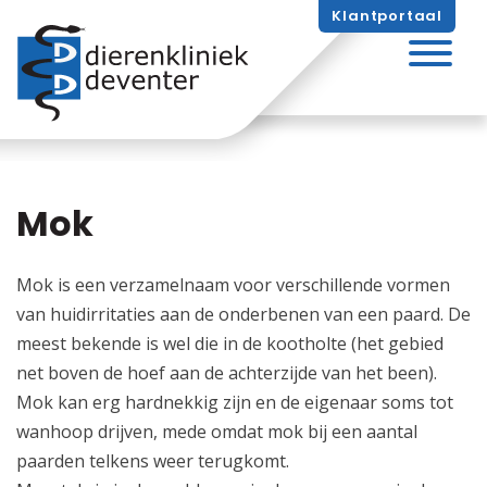
Skip
Klantportaal
naar
inhoud
Mok
Mok is een verzamelnaam voor verschillende vormen
van huidirritaties aan de onderbenen van een paard. De
meest bekende is wel die in de kootholte (het gebied
net boven de hoef aan de achterzijde van het been).
Mok kan erg hardnekkig zijn en de eigenaar soms tot
wanhoop drijven, mede omdat mok bij een aantal
paarden telkens weer terugkomt.