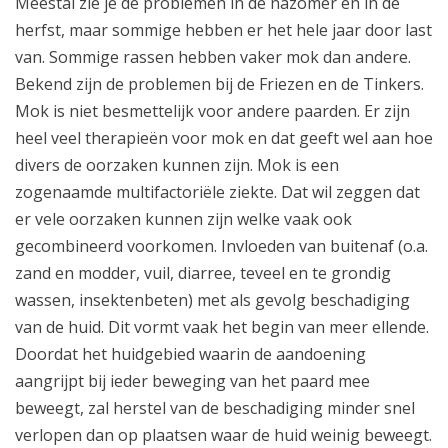
Meestal zie je de problemen in de nazomer en in de
herfst, maar sommige hebben er het hele jaar door last
van. Sommige rassen hebben vaker mok dan andere.
Bekend zijn de problemen bij de Friezen en de Tinkers.
Mok is niet besmettelijk voor andere paarden. Er zijn
heel veel therapieën voor mok en dat geeft wel aan hoe
divers de oorzaken kunnen zijn. Mok is een
zogenaamde multifactoriële ziekte. Dat wil zeggen dat
er vele oorzaken kunnen zijn welke vaak ook
gecombineerd voorkomen. Invloeden van buitenaf (o.a.
zand en modder, vuil, diarree, teveel en te grondig
wassen, insektenbeten) met als gevolg beschadiging
van de huid. Dit vormt vaak het begin van meer ellende.
Doordat het huidgebied waarin de aandoening
aangrijpt bij ieder beweging van het paard mee
beweegt, zal herstel van de beschadiging minder snel
verlopen dan op plaatsen waar de huid weinig beweegt.