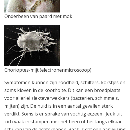
Onderbeen van paard met mok
Chorioptes-mijt (electronenmicroscoop)
Symptomen kunnen zijn roodheid, schilfers, korstjes en
soms kloven in de kootholte. Dit kan een broedplaats
voor allerlei ziekteverwekkers (bacteriën, schimmels,
mijten) zijn. De huid is in een aantal gevallen sterk
verdikt. Soms is er sprake van vochtig eczeem. Jeuk uit
zich vaak in stampen met het been of het langs elkaar
schuren van de achterbenen. Vaak is dat een aanwijzing