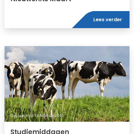
Lees verder
Geplaatst op
19 februari 2010
Studiemiddagen