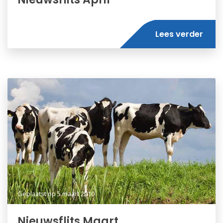
Lees verder
Geplaatst op
5 maart 2010
Nieuwsflits Maart