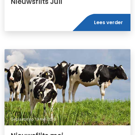
Nieuwsflits Juli
Lees verder
Geplaatst op
19 mei 2010