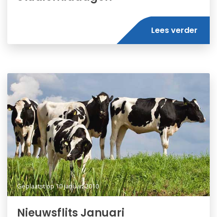
Lees verder
Geplaatst op
10 januari 2010
Nieuwsflits Januari