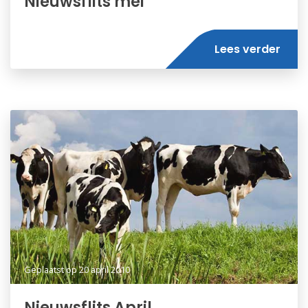
Nieuwsflits mei
Lees verder
Geplaatst op
20 april 2010
Nieuwsflits April