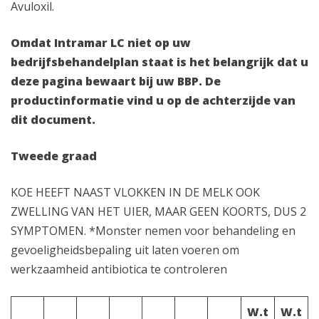
Avuloxil.
Omdat Intramar LC niet op uw
bedrijfsbehandelplan staat is het belangrijk dat u
deze pagina bewaart bij uw BBP. De
productinformatie vind u op de achterzijde van
dit document.
Tweede graad
KOE HEEFT NAAST VLOKKEN IN DE MELK OOK
ZWELLING VAN HET UIER, MAAR GEEN KOORTS, DUS 2
SYMPTOMEN. *Monster nemen voor behandeling en
gevoeligheidsbepaling uit laten voeren om
werkzaamheid antibiotica te controleren
W.t
W.t