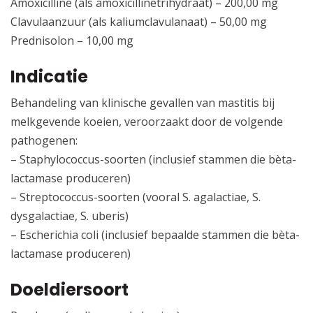
Amoxicilline (als amoxicillinetrihydraat) – 200,00 mg
Clavulaanzuur (als kaliumclavulanaat) – 50,00 mg
Prednisolon – 10,00 mg
Indicatie
Behandeling van klinische gevallen van mastitis bij
melkgevende koeien, veroorzaakt door de volgende
pathogenen:
– Staphylococcus-soorten (inclusief stammen die bèta-
lactamase produceren)
– Streptococcus-soorten (vooral S. agalactiae, S.
dysgalactiae, S. uberis)
– Escherichia coli (inclusief bepaalde stammen die bèta-
lactamase produceren)
Doeldiersoort