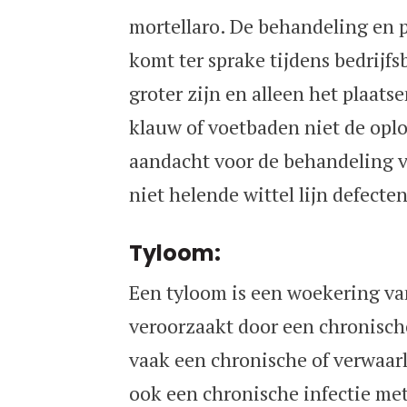
mortellaro. De behandeling en
komt ter sprake tijdens bedrijf
groter zijn en alleen het plaats
klauw of voetbaden niet de oplos
aandacht voor de behandeling v
niet helende wittel lijn defecten
Tyloom:
Een tyloom is een woekering v
veroorzaakt door een chronische
vaak een chronische of verwaar
ook een chronische infectie met