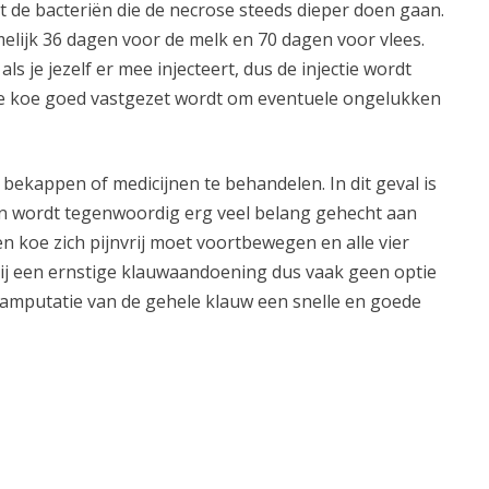
dt de bacteriën die de necrose steeds dieper doen gaan.
amelijk 36 dagen voor de melk en 70 dagen voor vlees.
s je jezelf er mee injecteert, dus de injectie wordt
t de koe goed vastgezet wordt om eventuele ongelukken
bekappen of medicijnen te behandelen. In dit geval is
en wordt tegenwoordig erg veel belang gehecht aan
n koe zich pijnvrij moet voortbewegen en alle vier
 bij een ernstige klauwaandoening dus vaak geen optie
s amputatie van de gehele klauw een snelle en goede