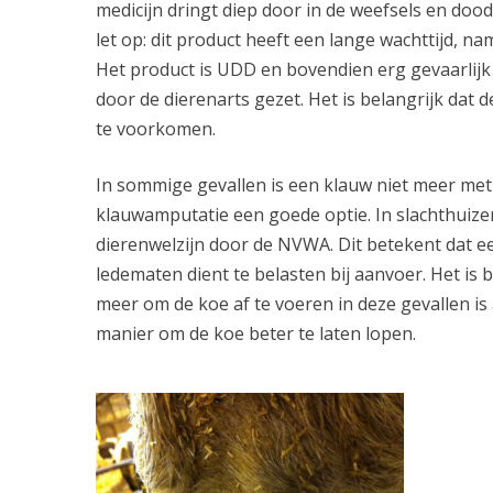
medicijn dringt diep door in de weefsels en doo
let op: dit product heeft een lange wachttijd, n
Het product is UDD en bovendien erg gevaarlijk al
door de dierenarts gezet. Het is belangrijk da
te voorkomen.
In sommige gevallen is een klauw niet meer met 
klauwamputatie een goede optie. In slachthuiz
dierenwelzijn door de NVWA. Dit betekent dat ee
ledematen dient te belasten bij aanvoer. Het is
meer om de koe af te voeren in deze gevallen i
manier om de koe beter te laten lopen.