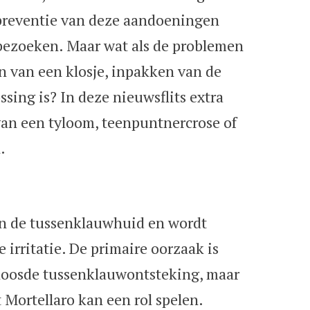
 preventie van deze aandoeningen
sbezoeken. Maar wat als de problemen
en van een klosje, inpakken van de
sing is? In deze nieuwsflits extra
an een tyloom, teenpuntnercrose of
.
an de tussenklauwhuid en wordt
 irritatie. De primaire oorzaak is
loosde tussenklauwontsteking, maar
 Mortellaro kan een rol spelen.