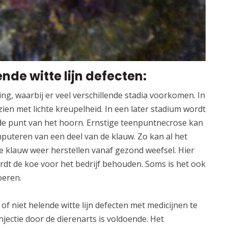
nde witte lijn defecten:
g, waarbij er veel verschillende stadia voorkomen. In
ien met lichte kreupelheid. In een later stadium wordt
 de punt van het hoorn. Ernstige teenpuntnecrose kan
uteren van een deel van de klauw. Zo kan al het
e klauw weer herstellen vanaf gezond weefsel. Hier
dt de koe voor het bedrijf behouden. Soms is het ook
oeren.
of niet helende witte lijn defecten met medicijnen te
jectie door de dierenarts is voldoende. Het