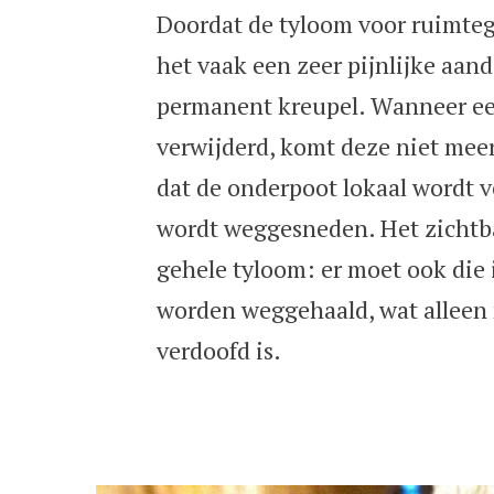
Doordat de tyloom voor ruimteg
het vaak een zeer pijnlijke aa
permanent kreupel. Wanneer ee
verwijderd, komt deze niet meer
dat de onderpoot lokaal wordt v
wordt weggesneden. Het zichtba
gehele tyloom: er moet ook die 
worden weggehaald, wat alleen 
verdoofd is.