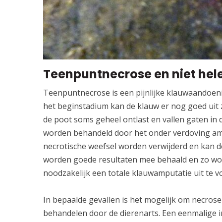
Teenpuntnecrose en niet hele
Teenpuntnecrose is een pijnlijke klauwaandoenin
het beginstadium kan de klauw er nog goed uit z
de poot soms geheel ontlast en vallen gaten in
worden behandeld door het onder verdoving amp
necrotische weefsel worden verwijderd en kan d
worden goede resultaten mee behaald en zo wor
noodzakelijk een totale klauwamputatie uit te v
In bepaalde gevallen is het mogelijk om necrose 
behandelen door de dierenarts. Een eenmalige in