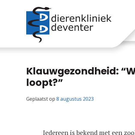
Skip
naar
inhoud
Klauwgezondheid: “Wa
loopt?”
Geplaatst op
8 augustus 2023
Iedereen is bekend met een zoo