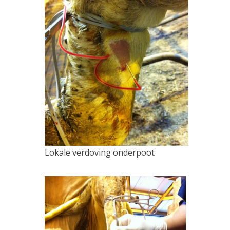
Lokale verdoving onderpoot