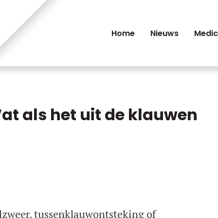
Home
Nieuws
Medic
t als het uit de klauwen
lzweer, tussenklauwontsteking of