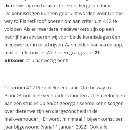
dierenwelzijn en basistechnieken diergezondheid.
De kennisdagen kunnen gebruikt worden voor On the
way to PlanetProof boeren om aan criterium 4.12 te
voldoen. Als er meerdere medewerkers zijn op een
bedrijf dan adviseren wij voor beide kennisdagen één
medewerker in te schrijven. Aanmelden kan via de app,
mail of telefonisch. We horen graag voor
21
oktober
of u aanwezig bent!
Criterium 4.12 Periodieke educatie. On the way to
PlanetProof-melkveehouders moeten actief deelnemen
aan een studieclub en/of georganiseerde kennisdagen
over dierenwelzijn en diergezondheid in de
melkveehouderij. Er wordt minimaal 1 bijeenkomst per
jaar bijgewoond (vanaf 1 januari 2022). Ook alle