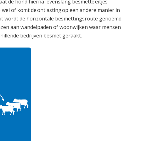
at de hond hierna levenslang besmette eitjes
de wei of komt de ontlasting op een andere manier in
Dit wordt de horizontale besmettingsroute genoemd.
enzen aan wandelpaden of woonwijken waar mensen
chillende bedrijven besmet geraakt.