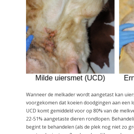
Wanneer de melkader wordt aangetast kan uiersme
voorgekomen dat koeien doodgingen aan een lo
UCD komt gemiddeld voor op 80% van de melkveeb
22-51% aangetaste dieren rondlopen. Behandeling 
begint te behandelen (als de plek nog niet zo gr