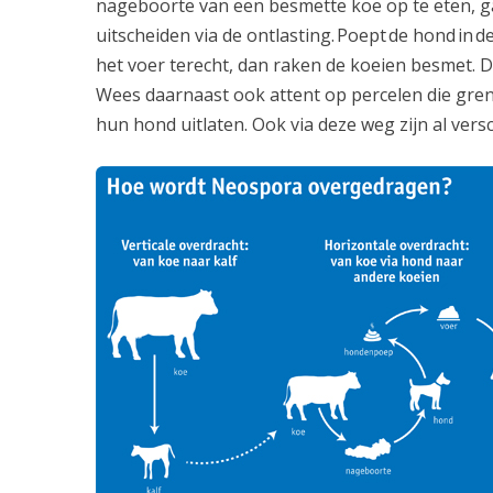
nageboorte van een besmette koe op te eten, ga
uitscheiden via de ontlasting. Poept de hond in 
het voer terecht, dan raken de koeien besmet. 
Wees daarnaast ook attent op percelen die gr
hun hond uitlaten. Ook via deze weg zijn al vers