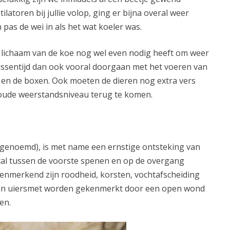
atoren bij jullie volop, ging er bijna overal weer
pas de wei in als het wat koeler was.
 lichaam van de koe nog wel even nodig heeft om weer
 tussentijd dan ook vooral doorgaan met het voeren van
l en de boxen. Ook moeten de dieren nog extra vers
oude weerstandsniveau terug te komen.
 genoemd), is met name een ernstige ontsteking van
tal tussen de voorste spenen en op de overgang
enmerkend zijn roodheid, korsten, vochtafscheiding
van uiersmet worden gekenmerkt door een open wond
en.