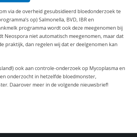
ht om via de overheid gesubsidieerd bloedonderzoek te
 programma’s op) Salmonella, BVD, IBR en
 tankmelk programma wordt ook deze meegenomen bij
dt Neospora niet automatisch meegenomen, maar dat
 de praktijk, dan regelen wij dat er deelgenomen kan
tsland!) ook aan controle-onderzoek op Mycoplasma en
en onderzocht in hetzelfde bloedmonster,
ter. Daarover meer in de volgende nieuwsbrief!