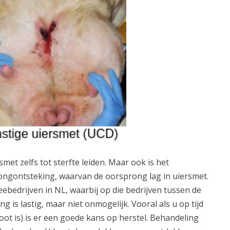
t zelfs tot sterfte leiden. Maar ook is het
ngontsteking, waarvan de oorsprong lag in uiersmet.
edrijven in NL, waarbij op die bedrijven tussen de
is lastig, maar niet onmogelijk. Vooral als u op tijd
oot is) is er een goede kans op herstel. Behandeling