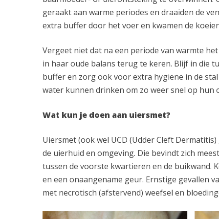
geraakt aan warme periodes en draaiden de ventil
extra buffer door het voer en kwamen de koeien 
Vergeet niet dat na een periode van warmte het
in haar oude balans terug te keren. Blijf in die
buffer en zorg ook voor extra hygiene in de sta
water kunnen drinken om zo weer snel op hun 
Wat kun je doen aan uiersmet?
Uiersmet (ook wel UCD (Udder Cleft Dermatitis)
de uierhuid en omgeving. Die bevindt zich mees
tussen de voorste kwartieren en de buikwand. K
en een onaangename geur. Ernstige gevallen 
met necrotisch (afstervend) weefsel en bloeding