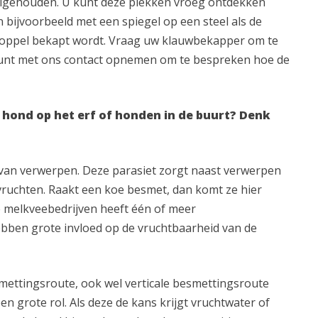
olgehouden. U kunt deze plekken vroeg ontdekken
n bijvoorbeeld met een spiegel op een steel als de
 koppel bekapt wordt. Vraag uw klauwbekapper om te
unt met ons contact opnemen om te bespreken hoe de
 hond op het erf of honden in de buurt? Denk
 van verwerpen. Deze parasiet zorgt naast verwerpen
uchten. Raakt een koe besmet, dan komt ze hier
 melkveebedrijven heeft één of meer
bben grote invloed op de vruchtbaarheid van de
smettingsroute, ook wel verticale besmettingsroute
n grote rol. Als deze de kans krijgt vruchtwater of