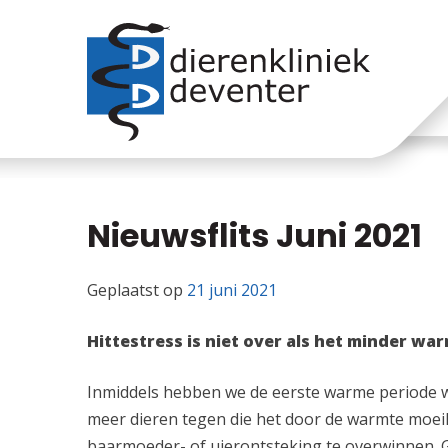
Skip
naar
inhoud
Nieuwsflits Juni 2021
Geplaatst op
21 juni 2021
Hittestress is niet over als het minder war
Inmiddels hebben we de eerste warme periode 
meer dieren tegen die het door de warmte moeil
baarmoeder- of uierontsteking te overwinnen. G