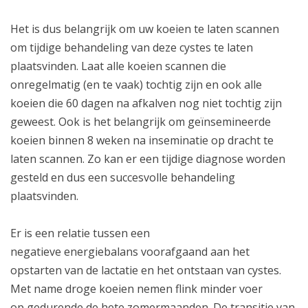
Het is dus belangrijk om uw koeien te laten scannen
om tijdige behandeling van deze cystes te laten
plaatsvinden. Laat alle koeien scannen die
onregelmatig (en te vaak) tochtig zijn en ook alle
koeien die 60 dagen na afkalven nog niet tochtig zijn
geweest. Ook is het belangrijk om geïnsemineerde
koeien binnen 8 weken na inseminatie op dracht te
laten scannen. Zo kan er een tijdige diagnose worden
gesteld en dus een succesvolle behandeling
plaatsvinden.
Er is een relatie tussen een
negatieve energiebalans voorafgaand aan het
opstarten van de lactatie en het ontstaan van cystes.
Met name droge koeien nemen flink minder voer
op gedurende de hete zomermaanden. De transitie van