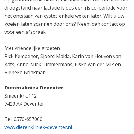
droogstand naar lactatie is dus een risico-periode voor
het ontstaan van cystes enkele weken later. Wilt u uw
koeien laten scannen door ons? Neem dan contact op
voor een afspraak.
Met vriendelijke groeten:
Rick Kempener, Sjoerd Malda, Karin van Heuven van
Kats, Anne-Miek Timmermans, Elske van der Mik en
Rieneke Brinkman
Dierenkliniek Deventer
Smeenkhof 12
7429 AX Deventer
Tel. 0570-657000
www.dierenkliniek-deventer.nl