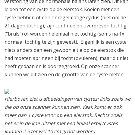
verstoring van de hormonale balans laten zien. Dit kan
leiden tot een cyste op de eierstok. Koeien met een
cyste hebben of een onregelmatige cyclus (niet om de
21 dagen tochtig), zijn continue en overdreven tochtig
(“bruls”) of worden helemaal niet tochtig (soms na 1x
normaal tochtig te zijn geweest). Eigenlijk is een cyste
niets anders dan een gewoon eitje op de eierstok die
had moeten springen bij tocht (ovuleren), maar dit niet
heeft gedaan en is doorgegroeid. Op onze scanner
kunnen we dit zien en de grootte van de cyste meten.
Hierboven ziet u afbeeldingen van cystes: links zoals we
die op onze scanner kunnen zien. Vaak komt er ook
meer dan 1 cyste voor op een eierstok. Rechts zoals
het er in de koe uitziet met een liniaal erbij (cystes
kunnen 2,5 tot wel 10 cm groot worden)