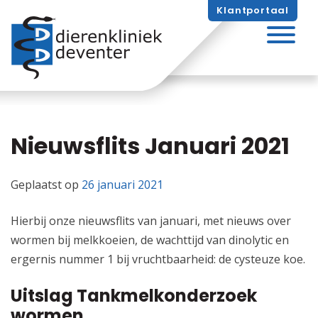
Skip
Klantportaal
naar
inhoud
Nieuwsflits Januari 2021
Geplaatst op
26 januari 2021
Hierbij onze nieuwsflits van januari, met nieuws over
wormen bij melkkoeien, de wachttijd van dinolytic en
ergernis nummer 1 bij vruchtbaarheid: de cysteuze koe.
Uitslag Tankmelkonderzoek
wormen