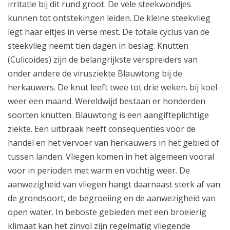
irritatie bij dit rund groot. De vele steekwondjes
kunnen tot ontstekingen leiden. De kleine steekvlieg
legt haar eitjes in verse mest. De totale cyclus van de
steekvlieg neemt tien dagen in beslag. Knutten
(Culicoides) zijn de belangrijkste verspreiders van
onder andere de virusziekte Blauwtong bij de
herkauwers. De knut leeft twee tot drie weken. bij koel
weer een maand. Wereldwijd bestaan er honderden
soorten knutten. Blauwtong is een aangifteplichtige
ziekte. Een uitbraak heeft consequenties voor de
handel en het vervoer van herkauwers in het gebied of
tussen landen. Vliegen komen in het algemeen vooral
voor in perioden met warm en vochtig weer. De
aanwezigheid van vliegen hangt daarnaast sterk af van
de grondsoort, de begroeiing en de aanwezigheid van
open water. In beboste gebieden met een broeierig
klimaat kan het zinvol zijn regelmatig vliegende