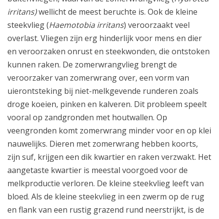
irritans)
wellicht de meest beruchte is. Ook de kleine
steekvlieg (
Haemotobia irritans
) veroorzaakt veel
overlast. Vliegen zijn erg hinderlijk voor mens en dier
en veroorzaken onrust en steekwonden, die ontstoken
kunnen raken. De zomerwrangvlieg brengt de
veroorzaker van zomerwrang over, een vorm van
uierontsteking bij niet-melkgevende runderen zoals
droge koeien, pinken en kalveren. Dit probleem speelt
vooral op zandgronden met houtwallen. Op
veengronden komt zomerwrang minder voor en op klei
nauwelijks. Dieren met zomerwrang hebben koorts,
zijn suf, krijgen een dik kwartier en raken verzwakt. Het
aangetaste kwartier is meestal voorgoed voor de
melkproductie verloren. De kleine steekvlieg leeft van
bloed. Als de kleine steekvlieg in een zwerm op de rug
en flank van een rustig grazend rund neerstrijkt, is de