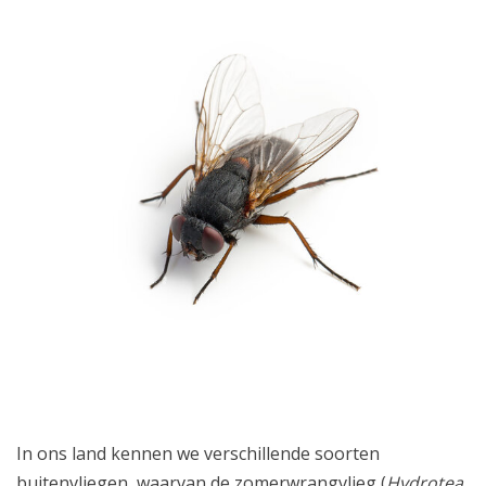
In ons land kennen we verschillende soorten
buitenvliegen, waarvan de zomerwrangvlieg (
Hydrotea